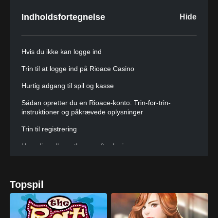
Indholdsfortegnelse
Hide
Hvis du ikke kan logge ind
Trin til at logge ind på Rioace Casino
Hurtig adgang til spil og kasse
Sådan opretter du en Rioace-konto: Trin-for-trin-
instruktioner og påkrævede oplysninger
Trin til registrering
Hæv din velkomstbonus efter login
Sådan får du velkomsttilbuddet og bruger det
Promokoder og genindlæsningstilbud: Hvor du indtaster
Topspil
dem, og hvordan du indløser dem
Tips til brug af en kuponkode i kassen