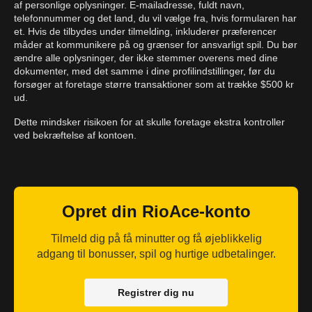
af personlige oplysninger. E-mailadresse, fuldt navn,
telefonnummer og det land, du vil vælge fra, hvis formularen har
et. Hvis de tilbydes under tilmelding, inkluderer præferencer
måder at kommunikere på og grænser for ansvarligt spil. Du bør
ændre alle oplysninger, der ikke stemmer overens med dine
dokumenter, med det samme i dine profilindstillinger, før du
forsøger at foretage større transaktioner som at trække $500 kr
ud.
Dette mindsker risikoen for at skulle foretage ekstra kontroller
ved bekræftelse af kontoen.
Opret din RioAce-konto
Tilmeld dig på få minutter og få øjeblikkelig
adgang til bonusser, spil og hurtige udbetalinger.
Registrer dig nu