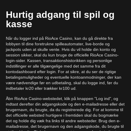
Hurtig adgang til spil og
kasse
Når du logger ind på RioAce Casino, kan du gå direkte fra
lobbyen til dine foretrukne spilleautomater, live-borde og
jackpots uden at skulle vente. Hvis du vil holde din konto og
session sikker, skal du kun bruge de officielle RioAce Casino-
login-sider. Kassen, transaktionshistorikken og personlige
indstillinger er alle tilgængelige med det samme fra dit
kontodashboard efter login. For at sikre, at du ser de rigtige
betalingsmuligheder og eventuelle kontoanmodninger, der kan
være nødvendige før en udbetaling, skal du logge ind, før du
indbetaler kr20 eller trækker kr100 ud.
Åbn RioAce Casino-webstedet, klik på knappen "Log ind", og
indtast derefter din adgangskode og den e-mailadresse eller det
brugernavn, du brugte, da du registrerede dig. For at komme til
det officielle websted hurtigere i fremtiden skal du bogmærke
det og holde dig væk fra links til andre websteder. Brug den e-
mailadresse, det brugernavn og den adgangskode, du brugte til