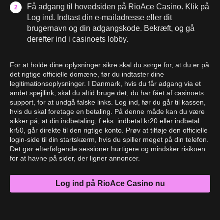
Få adgang til hovedsiden på RioAce Casino. Klik på
Log ind. Indtast din e-mailadresse eller dit
brugernavn og din adgangskode. Bekræft, og gå
derefter ind i casinoets lobby.
For at holde dine oplysninger sikre skal du sørge for, at du er på
det rigtige officielle domæne, før du indtaster dine
legitimationsoplysninger. I Danmark, hvis du får adgang via et
andet spejllink, skal du altid bruge det, du har fået af casinoets
support, for at undgå falske links. Log ind, før du går til kassen,
hvis du skal foretage en betaling. På denne måde kan du være
sikker på, at din indbetaling, f.eks. indbetal kr20 eller indbetal
kr50, går direkte til den rigtige konto. Prøv at tilføje den officielle
login-side til din startskærm, hvis du spiller meget på din telefon.
Det gør efterfølgende sessioner hurtigere og mindsker risikoen
for at havne på sider, der ligner annoncer.
Log ind på RioAce Casino nu