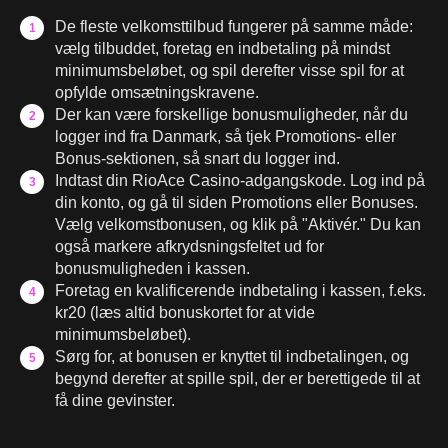
De fleste velkomsttilbud fungerer på samme måde:
vælg tilbuddet, foretag en indbetaling på mindst
minimumsbeløbet, og spil derefter visse spil for at
opfylde omsætningskravene.
Der kan være forskellige bonusmuligheder, når du
logger ind fra Danmark, så tjek Promotions- eller
Bonus-sektionen, så snart du logger ind.
Indtast din RioAce Casino-adgangskode. Log ind på
din konto, og gå til siden Promotions eller Bonuses.
Vælg velkomstbonusen, og klik på "Aktivér." Du kan
også markere afkrydsningsfeltet ud for
bonusmuligheden i kassen.
Foretag en kvalificerende indbetaling i kassen, f.eks.
kr20 (læs altid bonuskortet for at vide
minimumsbeløbet).
Sørg for, at bonusen er knyttet til indbetalingen, og
begynd derefter at spille spil, der er berettigede til at
få dine gevinster.