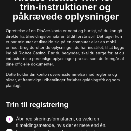
trin-instruktioner og
påkrævede oplysninger
Oprettelse af en RioAce-konto er nemt og hurtigt, så du kan gå
direkte fra tilmeldingsformularen til dit første spil. Det tager kun
et par minutter at tilmelde sig på en computer eller en mobil
enhed. Brug derefter de oplysninger, du har indstillet, til at logge
ind på RioAce Casino. Før du begynder, skal du sørge for, at du
indtaster dine personlige oplysninger præcis, som de fremgår af
dine officielle dokumenter.
Dette holder din konto i overensstemmelse med reglerne og
sikrer, at fremtidige udbetalinger forløber gnidningsfrit og som
planlagt.
Trin til registrering
Åbn registreringsformularen, og vælg en
tilmeldingsmetode, hvis der er mere end én.