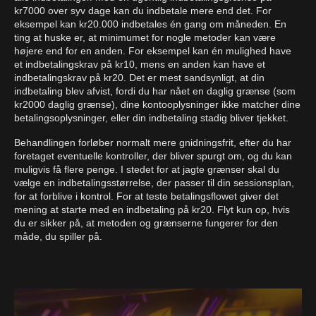
kr7000 over syv dage kan du indbetale mere end det. For
eksempel kan kr20.000 indbetales én gang om måneden. En
ting at huske er, at minimumet for nogle metoder kan være
højere end for en anden. For eksempel kan én mulighed have
et indbetalingskrav på kr10, mens en anden kan have et
indbetalingskrav på kr20. Det er mest sandsynligt, at din
indbetaling blev afvist, fordi du har nået en daglig grænse (som
kr2000 daglig grænse), dine kontooplysninger ikke matcher dine
betalingsoplysninger, eller din indbetaling stadig bliver tjekket.
Behandlingen forløber normalt mere gnidningsfrit, efter du har
foretaget eventuelle kontroller, der bliver spurgt om, og du kan
muligvis få flere penge. I stedet for at jagte grænser skal du
vælge en indbetalingsstørrelse, der passer til din sessionsplan,
for at forblive i kontrol. For at teste betalingsflowet giver det
mening at starte med en indbetaling på kr20. Flyt kun op, hvis
du er sikker på, at metoden og grænserne fungerer for den
måde, du spiller på.