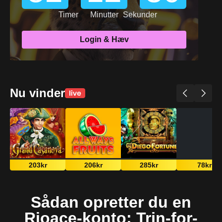
Timer
Minutter
Sekunder
Login & Hæv
Nu vinder
203kr
206kr
285kr
78kr
Sådan opretter du en
Rioace-konto: Trin-for-