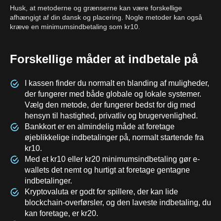
Husk, at metoderne og grænserne kan være forskellige
afhængigt af din dansk og placering. Nogle metoder kan også
kræve en minimumsindbetaling som kr10.
Forskellige måder at indbetale på
I kassen finder du normalt en blanding af muligheder,
der fungerer med både globale og lokale systemer.
Vælg den metode, der fungerer bedst for dig med
hensyn til hastighed, privatliv og brugervenlighed.
Bankkort er en almindelig måde at foretage
øjeblikkelige indbetalinger på, normalt startende fra
kr10.
Med et kr10 eller kr20 minimumsindbetaling gør e-
wallets det nemt og hurtigt at foretage gentagne
indbetalinger.
Kryptovaluta er godt for spillere, der kan lide
blockchain-overførsler, og den laveste indbetaling, du
kan foretage, er kr20.