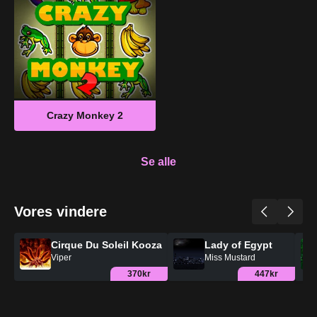
Crazy Monkey 2
Se alle
Vores vindere
Cirque Du Soleil Kooza
Lady of Egypt
Viper
Miss Mustard
370kr
447kr