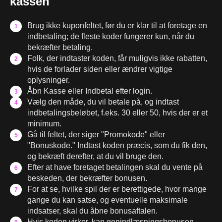
kassen
Brug ikke kuponfeltet, før du er klar til at foretage en
indbetaling; de fleste koder fungerer kun, når du
bekræfter betaling.
Folk, der indtaster koden, får muligvis ikke rabatten,
hvis de forlader siden eller ændrer vigtige
oplysninger.
Åbn Kasse eller Indbetal efter login.
Vælg den måde, du vil betale på, og indtast
indbetalingsbeløbet, f.eks. 30 eller 50, hvis der er et
minimum.
Gå til feltet, der siger "Promokode" eller
"Bonuskode." Indtast koden præcis, som du fik den,
og bekræft derefter, at du vil bruge den.
Efter at have foretaget betalingen skal du vente på
beskeden, der bekræfter bonusen.
For at se, hvilke spil der er berettigede, hvor mange
gange du kan satse, og eventuelle maksimale
indsatser, skal du åbne bonusaftalen.
Hvis koden virker, kan genindlæsningsbonusen