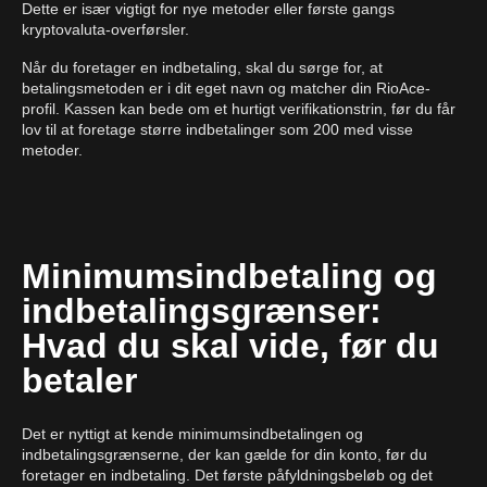
Dette er især vigtigt for nye metoder eller første gangs
kryptovaluta-overførsler.
Når du foretager en indbetaling, skal du sørge for, at
betalingsmetoden er i dit eget navn og matcher din RioAce-
profil. Kassen kan bede om et hurtigt verifikationstrin, før du får
lov til at foretage større indbetalinger som 200 med visse
metoder.
Minimumsindbetaling og
indbetalingsgrænser:
Hvad du skal vide, før du
betaler
Det er nyttigt at kende minimumsindbetalingen og
indbetalingsgrænserne, der kan gælde for din konto, før du
foretager en indbetaling. Det første påfyldningsbeløb og det