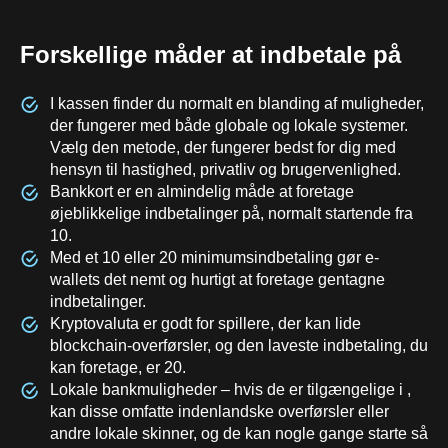
Forskellige måder at indbetale på
I kassen finder du normalt en blanding af muligheder,
der fungerer med både globale og lokale systemer.
Vælg den metode, der fungerer bedst for dig med
hensyn til hastighed, privatliv og brugervenlighed.
Bankkort er en almindelig måde at foretage
øjeblikkelige indbetalinger på, normalt startende fra
10.
Med et 10 eller 20 minimumsindbetaling gør e-
wallets det nemt og hurtigt at foretage gentagne
indbetalinger.
Kryptovaluta er godt for spillere, der kan lide
blockchain-overførsler, og den laveste indbetaling, du
kan foretage, er 20.
Lokale bankmuligheder – hvis de er tilgængelige i ,
kan disse omfatte indenlandske overførsler eller
andre lokale skinner, og de kan nogle gange starte så