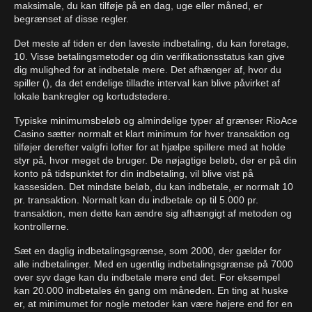
maksimale, du kan tilføje på en dag, uge eller måned, er
begrænset af disse regler.
Det meste af tiden er den laveste indbetaling, du kan foretage,
10. Visse betalingsmetoder og din verifikationsstatus kan give
dig mulighed for at indbetale mere. Det afhænger af, hvor du
spiller (), da det endelige tilladte interval kan blive påvirket af
lokale bankregler og kortudstedere.
Typiske minimumsbeløb og almindelige typer af grænser RioAce
Casino sætter normalt et klart minimum for hver transaktion og
tilføjer derefter valgfri lofter for at hjælpe spillere med at holde
styr på, hvor meget de bruger. De nøjagtige beløb, der er på din
konto på tidspunktet for din indbetaling, vil blive vist på
kassesiden. Det mindste beløb, du kan indbetale, er normalt 10
pr. transaktion. Normalt kan du indbetale op til 5.000 pr.
transaktion, men dette kan ændre sig afhængigt af metoden og
kontrollerne.
Sæt en daglig indbetalingsgrænse, som 2000, der gælder for
alle indbetalinger. Med en ugentlig indbetalingsgrænse på 7000
over syv dage kan du indbetale mere end det. For eksempel
kan 20.000 indbetales én gang om måneden. En ting at huske
er, at minimumet for nogle metoder kan være højere end for en