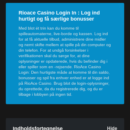
Rioace Casino Login In : Log ind
hurtigt og få særlige bonusser
Med blot ét trin kan du komme til
spilleautomaterne, live-borde og kassen. Log ind
for at få aktuelle tilbud, administrere dine midler
og nemt skifte mellem at spille på din computer og
din telefon. For at undgå forsinkelser i
verifikationen skal du sørge for, at dine
oplysninger er opdaterede, hvis du befinder dig i
eller spiller som en -rejsende. RioAce Casino
Login: Den hurtigste måde at komme til din saldo,
bonusser og spil fra enhver enhed er at logge ind
på RioAce Casino. Brug blot de login-oplysninger,
du oprettede, da du registrerede dig, og du er
tilbage i lobbyen på ingen tid.
Indholdsfortegnelse
Hide