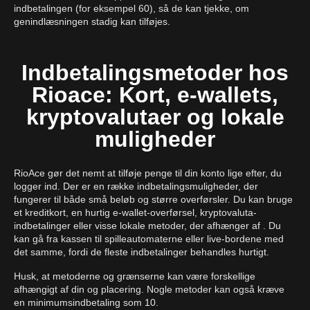
indbetalingen (for eksempel 60), så de kan tjekke, om
genindlæsningen stadig kan tilføjes.
Indbetalingsmetoder hos
Rioace: Kort, e-wallets,
kryptovalutaer og lokale
muligheder
RioAce gør det nemt at tilføje penge til din konto lige efter, du
logger ind. Der er en række indbetalingsmuligheder, der
fungerer til både små beløb og større overførsler. Du kan bruge
et kreditkort, en hurtig e-wallet-overførsel, kryptovaluta-
indbetalinger eller visse lokale metoder, der afhænger af . Du
kan gå fra kassen til spilleautomaterne eller live-bordene med
det samme, fordi de fleste indbetalinger behandles hurtigt.
Husk, at metoderne og grænserne kan være forskellige
afhængigt af din og placering. Nogle metoder kan også kræve
en minimumsindbetaling som 10.