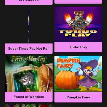
Turbo Play
Queen Of Wands
Forest of Wonders
Pumpkin Fairy