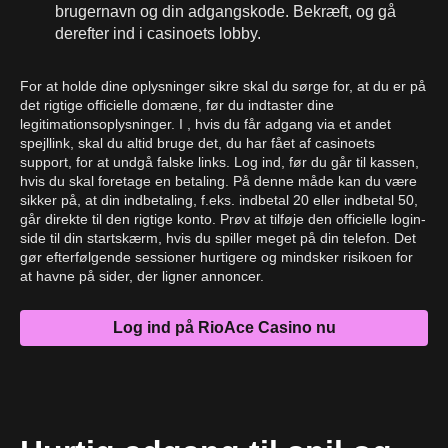
brugernavn og din adgangskode. Bekræft, og gå
derefter ind i casinoets lobby.
For at holde dine oplysninger sikre skal du sørge for, at du er på
det rigtige officielle domæne, før du indtaster dine
legitimationsoplysninger. I , hvis du får adgang via et andet
spejllink, skal du altid bruge det, du har fået af casinoets
support, for at undgå falske links. Log ind, før du går til kassen,
hvis du skal foretage en betaling. På denne måde kan du være
sikker på, at din indbetaling, f.eks. indbetal 20 eller indbetal 50,
går direkte til den rigtige konto. Prøv at tilføje den officielle login-
side til din startskærm, hvis du spiller meget på din telefon. Det
gør efterfølgende sessioner hurtigere og mindsker risikoen for
at havne på sider, der ligner annoncer.
Log ind på RioAce Casino nu