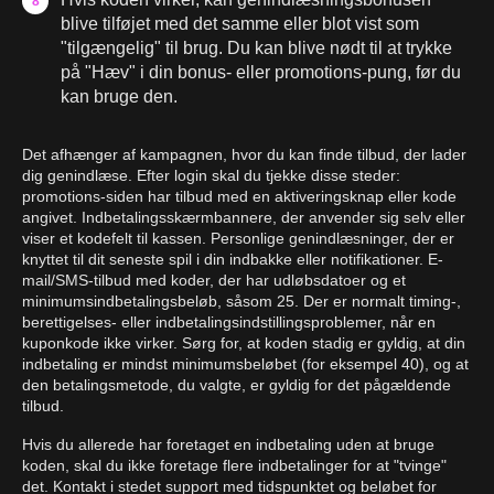
blive tilføjet med det samme eller blot vist som
"tilgængelig" til brug. Du kan blive nødt til at trykke
på "Hæv" i din bonus- eller promotions-pung, før du
kan bruge den.
Det afhænger af kampagnen, hvor du kan finde tilbud, der lader
dig genindlæse. Efter login skal du tjekke disse steder:
promotions-siden har tilbud med en aktiveringsknap eller kode
angivet. Indbetalingsskærmbannere, der anvender sig selv eller
viser et kodefelt til kassen. Personlige genindlæsninger, der er
knyttet til dit seneste spil i din indbakke eller notifikationer. E-
mail/SMS-tilbud med koder, der har udløbsdatoer og et
minimumsindbetalingsbeløb, såsom 25. Der er normalt timing-,
berettigelses- eller indbetalingsindstillingsproblemer, når en
kuponkode ikke virker. Sørg for, at koden stadig er gyldig, at din
indbetaling er mindst minimumsbeløbet (for eksempel 40), og at
den betalingsmetode, du valgte, er gyldig for det pågældende
tilbud.
Hvis du allerede har foretaget en indbetaling uden at bruge
koden, skal du ikke foretage flere indbetalinger for at "tvinge"
det. Kontakt i stedet support med tidspunktet og beløbet for