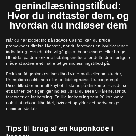
genindlæsningstilbud:
Hvor du indtaster dem, og
hvordan du indløser dem
Når du har logget ind på RioAce Casino, kan du bruge
promokoder direkte i kassen, når du foretager en kvalificerende
indbetaling. Hvis du ikke vil gå glip af bonusvinduet eller bruge
tilbuddet på den forkerte betalingsmetode, er dette den hurtigste
måde at aktivere et målrettet genindlæsningstilbud på.
Folk kan få genindlæsningstilbud via e-mail- eller sms-koder,
Promotions-sektionen eller en tidsbegrænset kasseprompt.
Disse tilbud er normalt knyttet til status på din konto. Hvis du ser
et banner, der siger "genindlæs", skal du læse vilkårene, før du
foretager en indbetaling. En lille indbetaling som 20 kan være
nok til at udløse tilbuddet, hvis det opfylder det nødvendige
minimumsbeløb.
Tips til brug af en kuponkode i