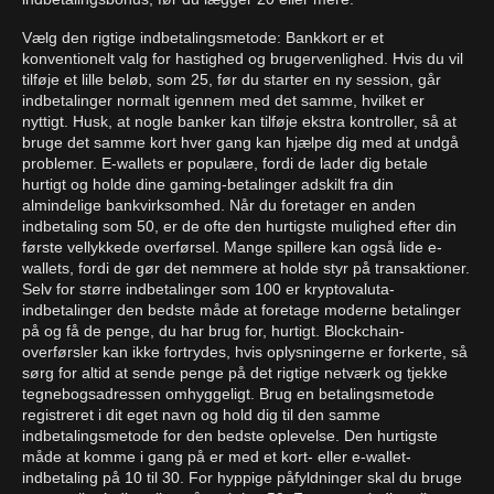
Vælg den rigtige indbetalingsmetode: Bankkort er et
konventionelt valg for hastighed og brugervenlighed. Hvis du vil
tilføje et lille beløb, som 25, før du starter en ny session, går
indbetalinger normalt igennem med det samme, hvilket er
nyttigt. Husk, at nogle banker kan tilføje ekstra kontroller, så at
bruge det samme kort hver gang kan hjælpe dig med at undgå
problemer. E-wallets er populære, fordi de lader dig betale
hurtigt og holde dine gaming-betalinger adskilt fra din
almindelige bankvirksomhed. Når du foretager en anden
indbetaling som 50, er de ofte den hurtigste mulighed efter din
første vellykkede overførsel. Mange spillere kan også lide e-
wallets, fordi de gør det nemmere at holde styr på transaktioner.
Selv for større indbetalinger som 100 er kryptovaluta-
indbetalinger den bedste måde at foretage moderne betalinger
på og få de penge, du har brug for, hurtigt. Blockchain-
overførsler kan ikke fortrydes, hvis oplysningerne er forkerte, så
sørg for altid at sende penge på det rigtige netværk og tjekke
tegnebogsadressen omhyggeligt. Brug en betalingsmetode
registreret i dit eget navn og hold dig til den samme
indbetalingsmetode for den bedste oplevelse. Den hurtigste
måde at komme i gang på er med et kort- eller e-wallet-
indbetaling på 10 til 30. For hyppige påfyldninger skal du bruge