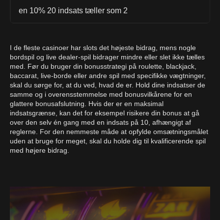
en 10% 20 indsats tæller som 2
I de fleste casinoer har slots det højeste bidrag, mens nogle
bordspil og live dealer-spil bidrager mindre eller slet ikke tælles
med. Før du bruger din bonusstrategi på roulette, blackjack,
baccarat, live-borde eller andre spil med specifikke vægtninger,
skal du sørge for, at du ved, hvad de er. Hold dine indsatser de
samme og i overensstemmelse med bonusvilkårene for en
glattere bonusafslutning. Hvis der er en maksimal
indsatsgrænse, kan det for eksempel risikere din bonus at gå
over den selv én gang med en indsats på 10, afhængigt af
reglerne. For den nemmeste måde at opfylde omsætningsmålet
uden at bruge for meget, skal du holde dig til kvalificerende spil
med højere bidrag.