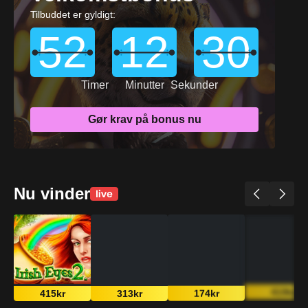
Tilbuddet er gyldigt:
52
12
29
Timer
Minutter
Sekunder
Gør krav på bonus nu
Nu vinder
415kr
313kr
174kr
419kr