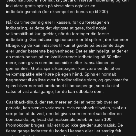
Velkomsttilbud er normalt knyttet til din første indbetaling og kan
inkludere gratis spins på visse slots og/eller en
indbetalingsmatch (for eksempel en bonus op til 200).
Når du tilmelder dig eller i kassen, før du foretager en
indbetaling, er dette det vigtigste at gøre, fordi nogle
velkomsttilbud kun gælder, når du foretager din første
indbetaling. Genindlæsningsbonusser er til spillere, der kommer
tilbage, og de kan indstilles til kun at gælde på bestemte dage
eller under bestemte begivenheder. Det er almindeligt, at der er
en match-bonus på en kvalificerende indbetaling på 50 eller
mere, som gives som bonusmidler efter transaktionen er
gennemført. Gratis spins-kampagner kan være en del af en
velkomstpakke eller køre på egen hånd. Spins er normalt
begrænset til en liste over forudindstillede slots, og gevinster fra
spins bliver normalt omdannet til bonuspenge, som du skal
satse et vist antal gange, før du kan udbetale dem.
Cashback-tilbud, der returnerer en del af netto tab over en
periode, kan sænke variansen. Hvis cashback tilbydes, skal du
sørge for, at du ved, om det gives som en reel saldo eller en
bonussaldo, og hvad det maksimale beløb er, som 100.
Promokoder bruges, når et tilbud ikke gælder automatisk. De
fleste gange indtaster du koden i kassen eller i et særligt felt