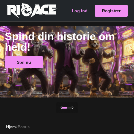
Log ind
Registrer
Spind din historie om
held!
Spil nu
Hjem
Bonus