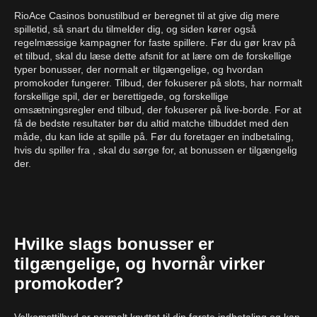
RioAce Casinos bonustilbud er beregnet til at give dig mere
spilletid, så snart du tilmelder dig, og siden kører også
regelmæssige kampagner for faste spillere. Før du gør krav på
et tilbud, skal du læse dette afsnit for at lære om de forskellige
typer bonusser, der normalt er tilgængelige, og hvordan
promokoder fungerer. Tilbud, der fokuserer på slots, har normalt
forskellige spil, der er berettigede, og forskellige
omsætningsregler end tilbud, der fokuserer på live-borde. For at
få de bedste resultater bør du altid matche tilbuddet med den
måde, du kan lide at spille på. Før du foretager en indbetaling,
hvis du spiller fra , skal du sørge for, at bonussen er tilgængelig
der.
Hvilke slags bonusser er
tilgængelige, og hvornår virker
promokoder?