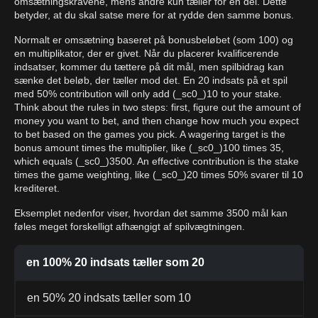
omsætningskravene, mens andre kun tæller for en del. Dette
betyder, at du skal satse mere for at rydde den samme bonus.
Normalt er omsætning baseret på bonusbeløbet (som 100) og
en multiplikator, der er givet. Når du placerer kvalificerende
indsatser, kommer du tættere på dit mål, men spilbidrag kan
sænke det beløb, der tæller mod det. En 20 indsats på et spil
med 50% contribution will only add (_sc0_)10 to your stake.
Think about the rules in two steps: first, figure out the amount of
money you want to bet, and then change how much you expect
to bet based on the games you pick. A wagering target is the
bonus amount times the multiplier, like (_sc0_)100 times 35,
which equals (_sc0_)3500. An effective contribution is the stake
times the game weighting, like (_sc0_)20 times 50% svarer til 10
krediteret.
Eksemplet nedenfor viser, hvordan det samme 3500 mål kan
føles meget forskelligt afhængigt af spilvægtningen.
en 100% 20 indsats tæller som 20
en 50% 20 indsats tæller som 10