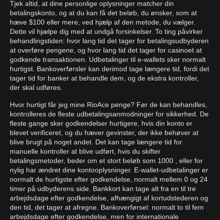
Tjek altid, at dine personlige oplysninger matcher din
betalingskonto, og at du kan få det beløb, du ønsker, som at
hæve $100 eller mere, ved hjælp af den metode, du vælger.
Dette vil hjælpe dig med at undgå forsinkelser. To ting påvirker
behandlingstiden: hvor lang tid det tager for betalingsudbyderen
at overføre pengene, og hvor lang tid det tager for casinoet at
godkende transaktionen. Udbetalinger til e-wallets sker normalt
hurtigst. Bankoverførsler kan derimod tage længere tid, fordi det
tager tid for banker at behandle dem, og de ekstra kontroller,
der skal udføres.
Hvor hurtigt får jeg mine RioAce penge? Før de kan behandles,
kontrolleres de fleste udbetalingsanmodninger for sikkerhed. De
fleste gange sker godkendelser hurtigere, hvis din konto er
blevet verificeret, og du hæver gevinster, der ikke behøver at
blive brugt på noget andet. Det kan tage længere tid for
manuelle kontroller at blive udført, hvis du skifter
betalingsmetoder, beder om et stort beløb som 1000 , eller for
nylig har ændret dine kontooplysninger. E-wallet-udbetalinger er
normalt de hurtigste efter godkendelse, normalt mellem 0 og 24
timer på udbyderens side. Bankkort kan tage alt fra en til tre
arbejdsdage efter godkendelse, afhængigt af kortudstederen og
den tid, det tager at afregne. Bankoverførsel: normalt to til fem
arbejdsdage efter godkendelse, men for internationale