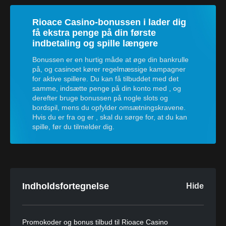
Rioace Casino-bonussen i lader dig
få ekstra penge på din første
indbetaling og spille længere
Bonussen er en hurtig måde at øge din bankrulle
på, og casinoet kører regelmæssige kampagner
for aktive spillere. Du kan få tilbuddet med det
samme, indsætte penge på din konto med , og
derefter bruge bonussen på nogle slots og
bordspil, mens du opfylder omsætningskravene.
Hvis du er fra og er , skal du sørge for, at du kan
spille, før du tilmelder dig.
Indholdsfortegnelse
Hide
Promokoder og bonus tilbud til Rioace Casino