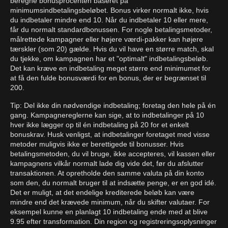
beregne bonusprocenten baseret på
minimumsindbetalingsbeløbet. Bonus virker normalt ikke, hvis
du indbetaler mindre end 10. Når du indbetaler 10 eller mere,
får du normalt standardbonussen. For nogle betalingsmetoder,
målrettede kampagner eller højere værdi-pakker kan højere
tærskler (som 20) gælde. Hvis du vil have en større match, skal
du tjekke, om kampagnen har et "optimalt" indbetalingsbeløb.
Det kan kræve en indbetaling meget større end minimumet for
at få den fulde bonusværdi for en bonus, der er begrænset til
200.
Tip: Del ikke din nødvendige indbetaling; foretag den hele på én
gang. Kampagnereglerne kan sige, at to indbetalinger på 10
hver ikke lægger op til én indbetaling på 20 for et enkelt
bonuskrav. Husk venligst, at indbetalinger foretaget med visse
metoder muligvis ikke er berettigede til bonusser. Hvis
betalingsmetoden, du vil bruge, ikke accepteres, vil kassen eller
kampagnens vilkår normalt lade dig vide det, før du afslutter
transaktionen. At opretholde den samme valuta på din konto
som den, du normalt bruger til at indsætte penge, er en god idé.
Det er muligt, at det endelige krediterede beløb kan være
mindre end det krævede minimum, når du skifter valutaer. For
eksempel kunne en planlagt 10 indbetaling ende med at blive
9.95 efter transformation. Din region og registreringsoplysninger