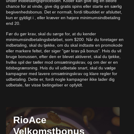
under indbetalingsprocessen. Koder kan give dig en bedre
chance for at vinde, give dig gratis spins eller starte en særlig
begivenhedsbonus. Det er normalt, fordi tilbuddet er afsluttet,
kun er gyldigt i , eller kræver en højere minimumsindbetaling
end 20.
Før du gør krav, skal du sørge for, at du kender
minimumsindbetalingsbeløbet, som $200. Når du foretager en
indbetaling, skal du tjekke, om du skal indtaste en promokode
eller markere feltet, der siger "gør krav på bonus". Hvis du vil
bruge bonussen, efter den er blevet aktiveret, skal du tjekke,
hvilke spil der tæller mod omsætningskrav, og om der er en
tidsbegrænsning. Hvis du vil udbetale snart, skal du vælge
kampagner med lavere omsætningskrav og klare regler for
udbetaling. Dette er, fordi nogle kampagner ikke lader dig
udbetale, før visse betingelser er opfyldt.
RioAce
Velkomstbonus