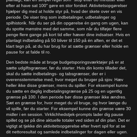
efter at have sat 100" gøre en stor forskel. Aktivitetsopgørelser
hjælper dig med at holde styr på, hvad der skete over en vis
periode. De viser ting som indbetalinger, udbetalinger og
spilhistorik. Når du ser på din opgørelse én gang om ugen, kan
du spotte mønstre med det samme, som når du tilføjer flere
penge flere gange på kort tid eller hæver dine indsatser. Hvis en
planlagt indbetaling på 50 bliver til 150 på én aften, er det et
klart tegn på, at du har brug for at sætte grænser eller holde en
pause for at falde til ro.
Den bedste måde at bruge budgetsporingsværktøjer på er at
sætte udgiftsgrænser, før du starter. Hvis din konto tillader det,
skal du sætte indbetalings- og tabsgrænser, der er i
overensstemmelse med, hvor meget du bruger på sjov. Hæv
heller ikke disse grænser, mens du spiller. For eksempel kunne
du sætte en daglig indbetalingsgrænse på 25 og en ugentlig
grænse på 100. I den periode bør disse grænser ikke ændres.
Sæt en grænse for, hvor meget du vil bruge, og hvor længe du
vil spille, før du starter. For eksempel kunne din grænse være 30
midler i en session. Virklichhedstjek-prompts lader dig pause
spillet og se på dine aktuelle totaler ved siden af din plan. Det er
vigtigt at tjekke din aktivitetsopgørelse efter hvert spil for at se
dit nettoresultat og samlede indbetalinger for dagen eller ugen.