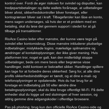
kontrol over. Fordi de øger risikoen for svindel og disputter, kan
tredjepartsbetalinger og delte wallets forårsage, at udbetalinger
bliver afvist, sikkerhedskontroller bliver foretaget, eller
kontogrænser bliver sat i kraft. Tilbageførsler kan låse en konto,
mens sagen undersøges, så hvis der er et problem med en
betaling, skal du løse det gennem support i stedet for at gå
tilbage på transaktioner.
RioAce Casino leder efter mønstre, der kunne være tegn på
svindel eller kontomisbrug. Disse mønstre inkluderer pludselige
indbetalinger, mislykkede logins, mærkelige spilmønstre og
ændringer af kontaktoplysninger, der ikke giver mening. Hvis
platformen tror, noget er galt, kan den midlertidigt stoppe
udbetalinger, bede om mere bevis eller begrænse visse
handlinger, indtil kontoen er bekræftet sikker. Handlinger spillere
kan tage for at forbedre deres sikkerhed: Sørg for, at alle dine
profils sikkerhedsindstillinger er tændt, og at dine e-mail- og
telefonoplysninger er opdaterede. Hvis du har brug for at
foretage en indbetaling på 50 eller ændre dine
betalingsoplysninger, skal du ikke bruge offentligt Wi-Fi. På delte
enheder skal du logge ud ved slutningen af hver session, og
aldrig gemme dine adgangskoder i offentlige browsere.
Pas på phishing; brug kun den officielle RioAce Casino-side og