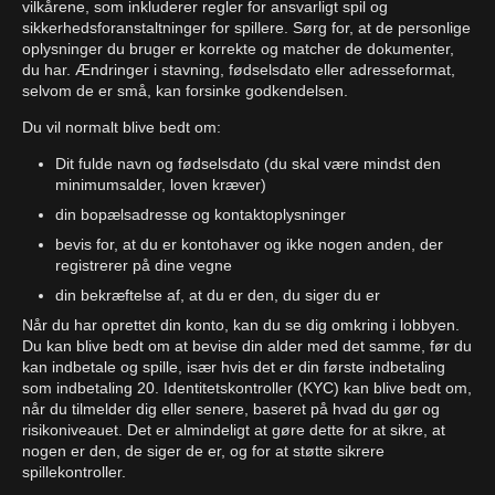
vilkårene, som inkluderer regler for ansvarligt spil og
sikkerhedsforanstaltninger for spillere. Sørg for, at de personlige
oplysninger du bruger er korrekte og matcher de dokumenter,
du har. Ændringer i stavning, fødselsdato eller adresseformat,
selvom de er små, kan forsinke godkendelsen.
Du vil normalt blive bedt om:
Dit fulde navn og fødselsdato (du skal være mindst den
minimumsalder, loven kræver)
din bopælsadresse og kontaktoplysninger
bevis for, at du er kontohaver og ikke nogen anden, der
registrerer på dine vegne
din bekræftelse af, at du er den, du siger du er
Når du har oprettet din konto, kan du se dig omkring i lobbyen.
Du kan blive bedt om at bevise din alder med det samme, før du
kan indbetale og spille, især hvis det er din første indbetaling
som indbetaling 20. Identitetskontroller (KYC) kan blive bedt om,
når du tilmelder dig eller senere, baseret på hvad du gør og
risikoniveauet. Det er almindeligt at gøre dette for at sikre, at
nogen er den, de siger de er, og for at støtte sikrere
spillekontroller.