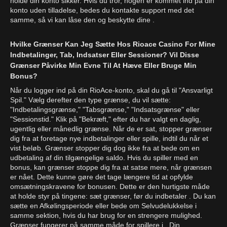
holde din konto sikker. Hvis du tror, nogen er kommet ind på din
konto uden tilladelse, bedes du kontakte support med det
samme, så vi kan låse den og beskytte dine .
Hvilke Grænser Kan Jeg Sætte Hos Rioace Casino For Mine
Indbetalinger, Tab, Indsatser Eller Sessioner? Vil Disse
Grænser Påvirke Min Evne Til At Hæve Eller Bruge Min
Bonus?
Når du logger ind på din RioAce-konto, skal du gå til "Ansvarligt
Spil." Vælg derefter den type grænse, du vil sætte:
"Indbetalingsgrænse," "Tabsgrænse," "Indsatsgrænse" eller
"Sessionstid." Klik på "Bekræft," efter du har valgt en daglig,
ugentlig eller månedlig grænse. Når de er sat, stopper grænser
dig fra at foretage nye indbetalinger eller spille, indtil du når et
vist beløb. Grænser stopper dig dog ikke fra at bede om en
udbetaling af din tilgængelige saldo. Hvis du spiller med en
bonus, kan grænser stoppe dig fra at satse mere, når grænsen
er nået. Dette kunne gøre det tage længere tid at opfylde
omsætningskravene for bonusen. Dette er den hurtigste måde
at holde styr på tingene: sæt grænser, før du indbetaler . Du kan
sætte en Afkølingsperiode eller bede om Selvudelukkelse i
samme sektion, hvis du har brug for en strengere mulighed.
Grænser fungerer på samme måde for spillere i . Din