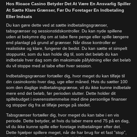
Hos Rioace Casino Betyder Det At Være En Ansvarlig Spiller
At Sætte Klare Grænser, Før Du Foretager En Indbetaling
Eller Indsats
Du kan gøre dette ved at sætte indbetalingsgrænser,
tabsgrænser og sessionstidskontroller. Du kan nyde spillene
uden at bekymre dig om at tabe flere penge eller spille længere
end planlagt på grund af grænser. Når disse kontroller er
realistiske og klare, fungerer de bedst. Du kan sætte et simpelt
stoppunkt, som du kan holde dig til, som det beløb du kan
indbetale hver dag som din maksimale påfyldning eller det beløb
du vil stoppe med at tabe efter hver session.
Indbetalingsgrænser fortæller dig, hvor meget du kan tilføje til
din casinokonto hver dag, uge eller måned. Hvis du sætter 100
som den daglige indbetalingsgrænse, vil du ikke kunne indbetale
mere end det beløb, før perioden slutter. Dette holder dit
spillebudget i overensstemmelse med dine personlige finanser
og stopper dig fra at tilføje penge på stedet.
Tabsgrænser fortæller dig, hvor meget du kan tabe i en vis
periode. Dette betyder, at hvis du taber mere end 75 på en dag,
vil du ikke kunne spille eller foretage indbetalinger efter det.
Dette hjælper spillere meget, når de har brug for et fast "stop",