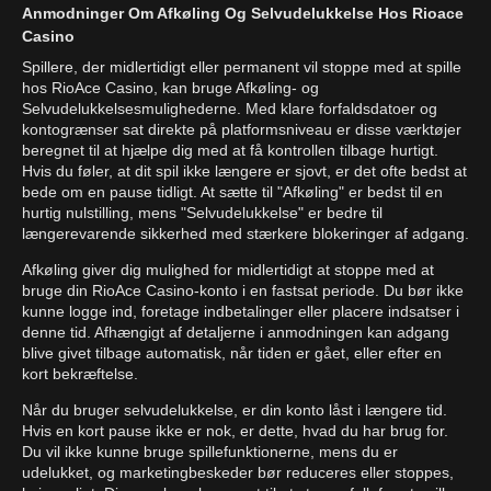
Anmodninger Om Afkøling Og Selvudelukkelse Hos Rioace
Casino
Spillere, der midlertidigt eller permanent vil stoppe med at spille
hos RioAce Casino, kan bruge Afkøling- og
Selvudelukkelsesmulighederne. Med klare forfaldsdatoer og
kontogrænser sat direkte på platformsniveau er disse værktøjer
beregnet til at hjælpe dig med at få kontrollen tilbage hurtigt.
Hvis du føler, at dit spil ikke længere er sjovt, er det ofte bedst at
bede om en pause tidligt. At sætte til "Afkøling" er bedst til en
hurtig nulstilling, mens "Selvudelukkelse" er bedre til
længerevarende sikkerhed med stærkere blokeringer af adgang.
Afkøling giver dig mulighed for midlertidigt at stoppe med at
bruge din RioAce Casino-konto i en fastsat periode. Du bør ikke
kunne logge ind, foretage indbetalinger eller placere indsatser i
denne tid. Afhængigt af detaljerne i anmodningen kan adgang
blive givet tilbage automatisk, når tiden er gået, eller efter en
kort bekræftelse.
Når du bruger selvudelukkelse, er din konto låst i længere tid.
Hvis en kort pause ikke er nok, er dette, hvad du har brug for.
Du vil ikke kunne bruge spillefunktionerne, mens du er
udelukket, og marketingbeskeder bør reduceres eller stoppes,