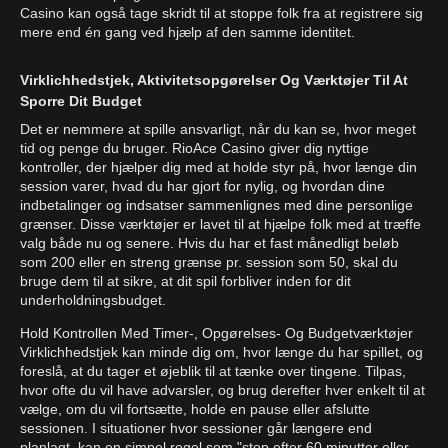
Casino kan også tage skridt til at stoppe folk fra at registrere sig
mere end én gang ved hjælp af den samme identitet.
Virklichhedstjek, Aktivitetsopgørelser Og Værktøjer Til At
Sporre Dit Budget
Det er nemmere at spille ansvarligt, når du kan se, hvor meget
tid og penge du bruger. RioAce Casino giver dig nyttige
kontroller, der hjælper dig med at holde styr på, hvor længe din
session varer, hvad du har gjort for nylig, og hvordan dine
indbetalinger og indsatser sammenlignes med dine personlige
grænser. Disse værktøjer er lavet til at hjælpe folk med at træffe
valg både nu og senere. Hvis du har et fast månedligt beløb
som 200 eller en streng grænse pr. session som 50, skal du
bruge dem til at sikre, at dit spil forbliver inden for dit
underholdningsbudget.
Hold Kontrollen Med Timer-, Opgørelses- Og Budgetværktøjer
Virklichhedstjek kan minde dig om, hvor længe du har spillet, og
foreslå, at du tager et øjeblik til at tænke over tingene. Tilpas,
hvor ofte du vil have advarsler, og brug derefter hver enkelt til at
vælge, om du vil fortsætte, holde en pause eller afslutte
sessionen. I situationer hvor sessioner går længere end
planlagt, kan en simpel regel som "stop efter 60 minutter eller