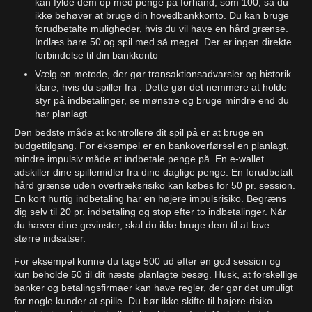
kan fylde dem op med penge på forhånd, som 100, så du
ikke behøver at bruge din hovedbankkonto. Du kan bruge
forudbetalte muligheder, hvis du vil have en hård grænse.
Indlæs bare 50 og spil med så meget. Der er ingen direkte
forbindelse til din bankkonto
Vælg en metode, der gør transaktionsadvarsler og historik
klare, hvis du spiller fra . Dette gør det nemmere at holde
styr på indbetalinger, se mønstre og bruge mindre end du
har planlagt
Den bedste måde at kontrollere dit spil på er at bruge en
budgettilgang. For eksempel er en bankoverførsel en planlagt,
mindre impulsiv måde at indbetale penge på. En e-wallet
adskiller dine spillemidler fra dine daglige penge. En forudbetalt
hård grænse uden overtræksrisiko kan købes for 50 pr. session.
En kort hurtig indbetaling har en højere impulsrisiko. Begræns
dig selv til 20 pr. indbetaling og stop efter to indbetalinger. Når
du hæver dine gevinster, skal du ikke bruge dem til at lave
større indsatser.
For eksempel kunne du tage 500 ud efter en god session og
kun beholde 50 til dit næste planlagte besøg. Husk, at forskellige
banker og betalingsfirmaer kan have regler, der gør det umuligt
for nogle kunder at spille. Du bør ikke skifte til højere-risiko