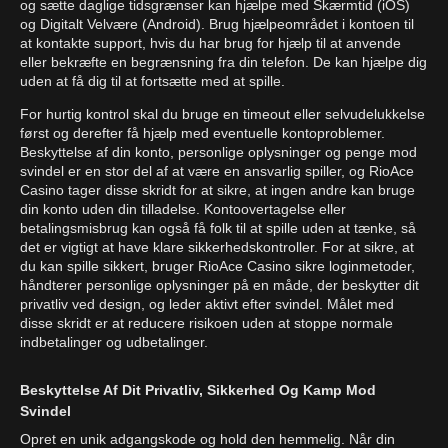
og sætte daglige tidsgrænser kan hjælpe med Skærmtid (iOS)
og Digitalt Velvære (Android). Brug hjælpeområdet i kontoen til
at kontakte support, hvis du har brug for hjælp til at anvende
eller bekræfte en begrænsning fra din telefon. De kan hjælpe dig
uden at få dig til at fortsætte med at spille.
For hurtig kontrol skal du bruge en timeout eller selvudelukkelse
først og derefter få hjælp med eventuelle kontoproblemer.
Beskyttelse af din konto, personlige oplysninger og penge mod
svindel er en stor del af at være en ansvarlig spiller, og RioAce
Casino tager disse skridt for at sikre, at ingen andre kan bruge
din konto uden din tilladelse. Kontoovertagelse eller
betalingsmisbrug kan også få folk til at spille uden at tænke, så
det er vigtigt at have klare sikkerhedskontroller. For at sikre, at
du kan spille sikkert, bruger RioAce Casino sikre loginmetoder,
håndterer personlige oplysninger på en måde, der beskytter dit
privatliv ved design, og leder aktivt efter svindel. Målet med
disse skridt er at reducere risikoen uden at stoppe normale
indbetalinger og udbetalinger.
Beskyttelse Af Dit Privatliv, Sikkerhed Og Kamp Mod
Svindel
Opret en unik adgangskode og hold den hemmelig. Når din