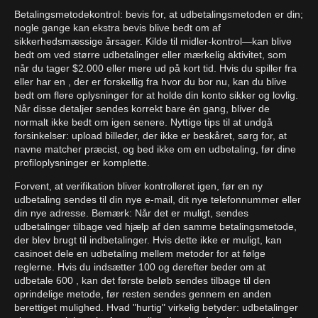
Betalingsmetodekontrol: bevis for, at udbetalingsmetoden er din;
nogle gange kan ekstra bevis blive bedt om af
sikkerhedsmæssige årsager. Kilde til midler-kontrol—kan blive
bedt om ved større udbetalinger eller mærkelig aktivitet, som
når du tager $2.000 eller mere ud på kort tid. Hvis du spiller fra
eller har en , der er forskellig fra hvor du bor nu, kan du blive
bedt om flere oplysninger for at holde din konto sikker og lovlig.
Når disse detaljer sendes korrekt bare én gang, bliver de
normalt ikke bedt om igen senere. Nyttige tips til at undgå
forsinkelser: upload billeder, der ikke er beskåret, sørg for, at
navne matcher præcist, og bed ikke om en udbetaling, før dine
profiloplysninger er komplette.
Forvent, at verifikation bliver kontrolleret igen, før en ny
udbetaling sendes til din nye e-mail, dit nye telefonnummer eller
din nye adresse. Bemærk: Når det er muligt, sendes
udbetalinger tilbage ved hjælp af den samme betalingsmetode,
der blev brugt til indbetalinger. Hvis dette ikke er muligt, kan
casinoet dele en udbetaling mellem metoder for at følge
reglerne. Hvis du indsætter 100 og derefter beder om at
udbetale 600 , kan det første beløb sendes tilbage til den
oprindelige metode, før resten sendes gennem en anden
berettiget mulighed. Hvad "hurtig" virkelig betyder: udbetalinger