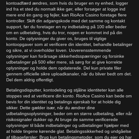
kontoadfærd ændres, som hvis du bruger en ny enhed, logger
ind fra et sted du normalt ikke gør, eller forsøger at logge ind
mere end én gang og fejler, kan RioAce Casino foretage flere
kontroller. Skift din adgangskode med det samme og kontakt
support, før du foretager en ny indbetaling på 100 eller beder
om en udbetaling, hvis du tror, nogen er kommet ind på din
konto. De oplysninger du giver os, bruges til vigtige
kontoopgaver som at verificere din identitet, behandle betalinger
og sikre, at vi overholder loven. Uoverensstemmende
oplysninger kan forårsage sikkerhedsspærringer og forsinke
udbetalinger på 500 eller mere, så sørg for at give korrekte
oplysninger og holde dem opdaterede. Del kun private filer
gennem officielle sikre uploadkanaler, når du bliver bedt om det.
Del dem aldrig offentligt.
Betalingsdisputter, kontodeling og stjålne identiteter kan alle
stoppes ved at verificere din konto. RioAce Casino kan bede om
bevis for din identitet og betalings ejerskab for at holde dig
sikker. Dette gælder især, når du ændrer dine
udbetalingsoplysninger, beder om en større udbetaling, eller når
risikosignaler dukker op. At bruge de samme verificerede
oplysninger til både indbetalinger og udbetalinger hjælper med
at holde tingene kørende glat. Betalingssikkerhed og undgåelse
af tilbageførsler: Brug kun betalingsmetoder, som du ejer og har