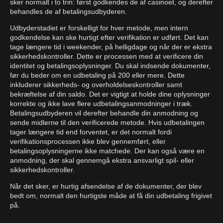
sker normalt i to trin: først godkendes de af casinoet, og derefter
behandles de af betalingsudbyderen.
Udbyderstadiet er forskelligt for hver metode, men intern
godkendelse kan ske hurtigt efter verifikation er udført. Det kan
tage længere tid i weekender, på helligdage og når der er ekstra
sikkerhedskontroller. Dette er processen med at verificere din
identitet og betalingsoplysninger. Du skal indsende dokumenter,
før du beder om en udbetaling på 200 eller mere. Dette
inkluderer sikkerheds- og overholdelseskontroller samt
bekræftelse af din saldo. Det er vigtigt at holde dine oplysninger
korrekte og ikke lave flere udbetalingsanmodninger i træk.
Betalingsudbyderen vil derefter behandle din anmodning og
sende midlerne til den verificerede metode. Hvis udbetalingen
tager længere tid end forventet, er det normalt fordi
verifikationsprocessen ikke blev gennemført, eller
betalingsoplysningerne ikke matchede. Der kan også være en
anmodning, der skal gennemgå ekstra ansvarligt spil- eller
sikkerhedskontroller.
Når det sker, er hurtig afsendelse af de dokumenter, der blev
bedt om, normalt den hurtigste måde at få din udbetaling frigivet
på.